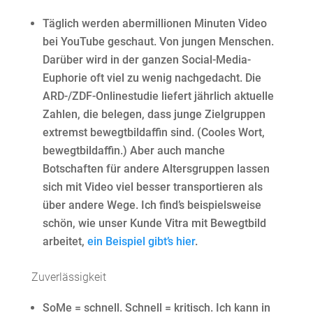
Täglich werden abermillionen Minuten Video
bei YouTube geschaut. Von jungen Menschen.
Darüber wird in der ganzen Social-Media-
Euphorie oft viel zu wenig nachgedacht. Die
ARD-/ZDF-Onlinestudie liefert jährlich aktuelle
Zahlen, die belegen, dass junge Zielgruppen
extremst bewegtbildaffin sind. (Cooles Wort,
bewegtbildaffin.) Aber auch manche
Botschaften für andere Altersgruppen lassen
sich mit Video viel besser transportieren als
über andere Wege. Ich find’s beispielsweise
schön, wie unser Kunde Vitra mit Bewegtbild
arbeitet,
ein Beispiel gibt’s hier
.
Zuverlässigkeit
SoMe = schnell. Schnell = kritisch. Ich kann in