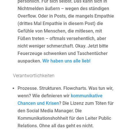
persönlich. Für sich selbst. Das kann sich in
Nichtmelden äußern – wegen des ständigen
Overflow. Oder in Posts, die mangels Empathie
(drittes Mal Empathie in diesem Post) die
Gefühle von Menschen, die mitlesen, mit
Füßen treten – oftmals versehentlich, aber
nicht weniger schmerzhaft. Okay. Jetzt bitte
Feuerzeuge schwenken und Taschentücher
auspacken.
Wir haben uns alle lieb!
Verantwortlichkeiten
Prozesse. Strukturen. Flowcharts. Was tun wir,
wenn? Wie definieren wir
kommunikative
Chancen und Krisen
? Die Lizenz zum Töten für
den Social Media Manager. Die
Kommunikationshohheit für den Leiter Public
Relations. Ohne all das geht es nicht.