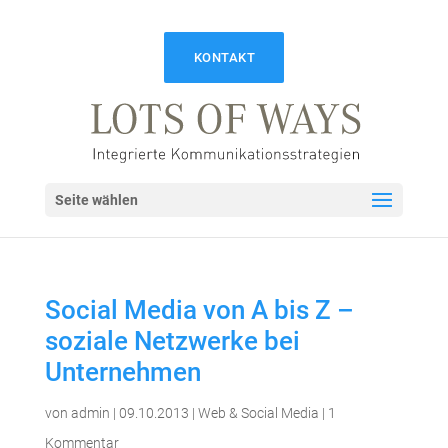
KONTAKT
Seite wählen
Social Media von A bis Z –
soziale Netzwerke bei
Unternehmen
von
admin
|
09.10.2013
|
Web & Social Media
|
1
Kommentar