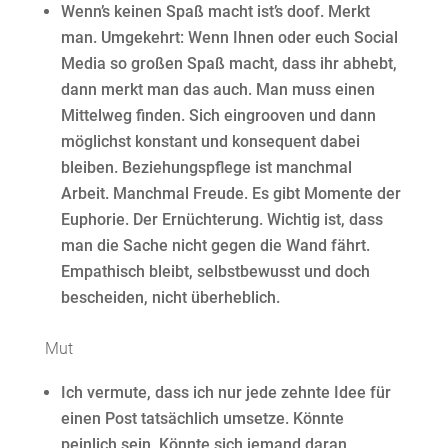
Wenn’s keinen Spaß macht ist’s doof. Merkt
man. Umgekehrt: Wenn Ihnen oder euch Social
Media so großen Spaß macht, dass ihr abhebt,
dann merkt man das auch. Man muss einen
Mittelweg finden. Sich eingrooven und dann
möglichst konstant und konsequent dabei
bleiben. Beziehungspflege ist manchmal
Arbeit. Manchmal Freude. Es gibt Momente der
Euphorie. Der Ernüchterung. Wichtig ist, dass
man die Sache nicht gegen die Wand fährt.
Empathisch bleibt, selbstbewusst und doch
bescheiden, nicht überheblich.
Mut
Ich vermute, dass ich nur jede zehnte Idee für
einen Post tatsächlich umsetze. Könnte
peinlich sein. Könnte sich jemand daran