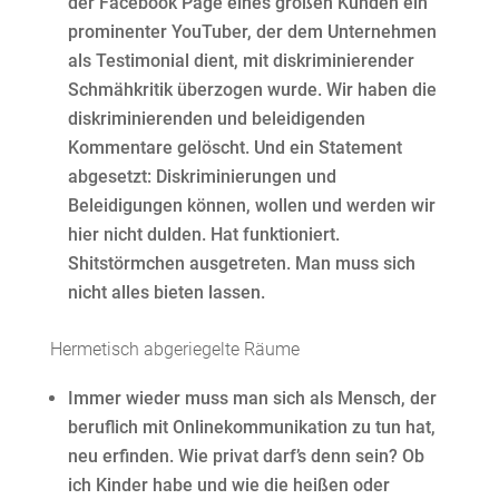
der Facebook Page eines großen Kunden ein
prominenter YouTuber, der dem Unternehmen
als Testimonial dient, mit diskriminierender
Schmähkritik überzogen wurde. Wir haben die
diskriminierenden und beleidigenden
Kommentare gelöscht. Und ein Statement
abgesetzt: Diskriminierungen und
Beleidigungen können, wollen und werden wir
hier nicht dulden. Hat funktioniert.
Shitstörmchen ausgetreten. Man muss sich
nicht alles bieten lassen.
Hermetisch abgeriegelte Räume
Immer wieder muss man sich als Mensch, der
beruflich mit Onlinekommunikation zu tun hat,
neu erfinden. Wie privat darf’s denn sein? Ob
ich Kinder habe und wie die heißen oder