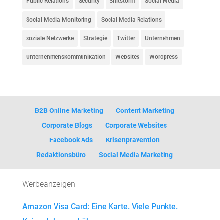
Public Relations
Security
Shitstorm
Social Media
Social Media Monitoring
Social Media Relations
soziale Netzwerke
Strategie
Twitter
Unternehmen
Unternehmenskommunikation
Websites
Wordpress
B2B Online Marketing
Content Marketing
Corporate Blogs
Corporate Websites
Facebook Ads
Krisenprävention
Redaktionsbüro
Social Media Marketing
Werbeanzeigen
Amazon Visa Card: Eine Karte. Viele Punkte.