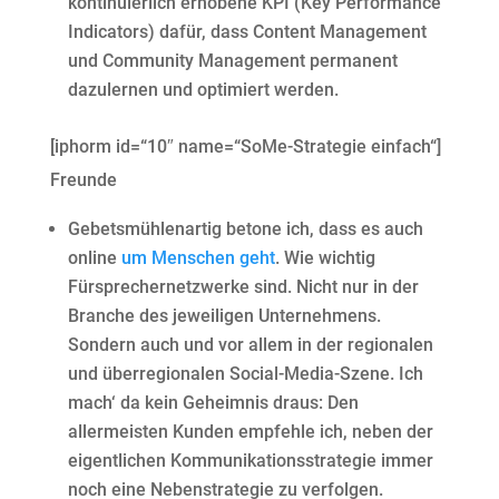
kontinuierlich erhobene KPI (Key Performance
Indicators) dafür, dass Content Management
und Community Management permanent
dazulernen und optimiert werden.
[iphorm id=“10″ name=“SoMe-Strategie einfach“]
Freunde
Gebetsmühlenartig betone ich, dass es auch
online
um Menschen geht
. Wie wichtig
Fürsprechernetzwerke sind. Nicht nur in der
Branche des jeweiligen Unternehmens.
Sondern auch und vor allem in der regionalen
und überregionalen Social-Media-Szene. Ich
mach‘ da kein Geheimnis draus: Den
allermeisten Kunden empfehle ich, neben der
eigentlichen Kommunikationsstrategie immer
noch eine Nebenstrategie zu verfolgen.