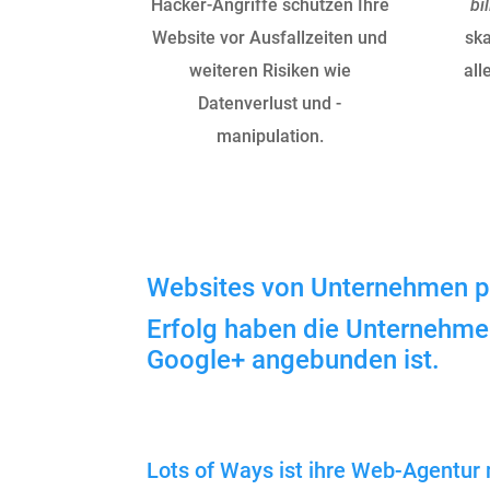
Hacker-Angriffe schützen Ihre
bil
Website vor Ausfallzeiten und
ska
weiteren Risiken wie
all
Datenverlust und -
manipulation.
Websites von Unternehmen pr
Erfolg haben die Unternehme
Google+ angebunden ist.
Lots of Ways ist ihre Web-Agentur m