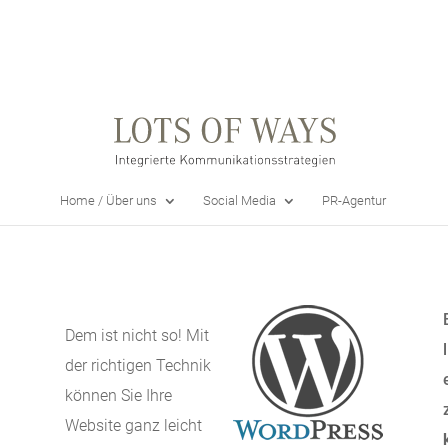
Home / Über uns
Social Media
PR-Agentur
Dem ist nicht so! Mit
der richtigen Technik
können Sie Ihre
Website ganz leicht