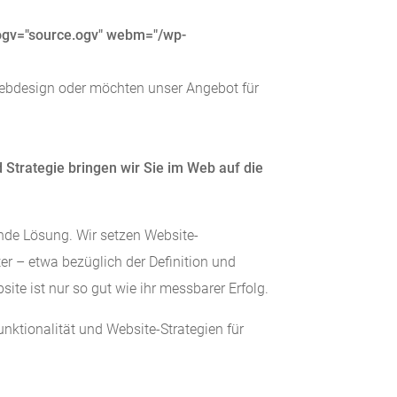
 ogv="source.ogv" webm="/wp-
ebdesign oder möchten unser Angebot für
Strategie bringen wir Sie im Web auf die
nde Lösung. Wir setzen Website-
ter – etwa bezüglich der Definition und
te ist nur so gut wie ihr messbarer Erfolg.
nktionalität und Website-Strategien für