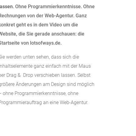
lassen
. Ohne Programmierkenntnisse. Ohne
Rechnungen von der Web-Agentur. Ganz
konkret geht es in dem Video um die
Website, die Sie gerade anschauen: die
Startseite von lotsofways.de.
Sie werden unten sehen, dass sich die
Inhaltselemente ganz einfach mit der Maus
per Drag & Drop verschieben lassen. Selbst
größere Änderungen am Design sind möglich
– ohne Programmierkenntnisse, ohne
Programmierauftrag an eine Web-Agentur.