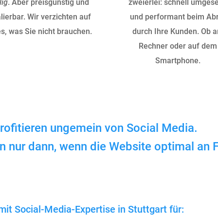
lig
. Aber preisgünstig und
zweierlei: schnell umgese
lierbar. Wir verzichten auf
und performant beim Ab
es, was Sie nicht brauchen.
durch Ihre Kunden. Ob 
Rechner oder auf dem
Smartphone.
ofitieren ungemein von Social Media.
n nur dann, wenn die Website optimal an 
it Social-Media-Expertise in Stuttgart für: