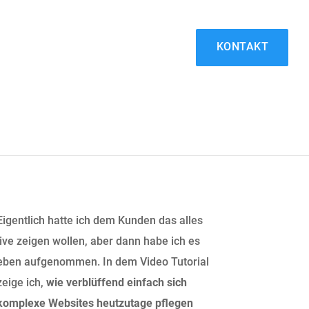
KONTAKT
Eigentlich hatte ich dem Kunden das alles
live zeigen wollen, aber dann habe ich es
eben aufgenommen. In dem Video Tutorial
zeige ich,
wie verblüffend einfach sich
komplexe Websites heutzutage pflegen