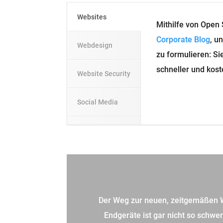
Websites
WordPress Webdesi
Corporate Website 
Webdesign
einschließlich Co
Zeit- und Budgeta
Website Security
Suchmaschinenerge
die leicht und sch
Social Media
Der Weg zur neuen, zeitgemäßen W
Endgeräte ist gar nicht so schwe