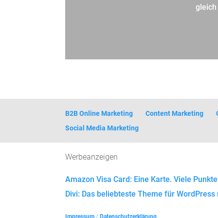
gleich
B2B Online Marketing
Content Marketing
Social Media Marketing
Werbeanzeigen
Amazon Visa Card: Eine Karte. Viele Punkte
Divi: Das beliebteste Theme für WordPress 
Impressum
/
Datenschutzerklärung