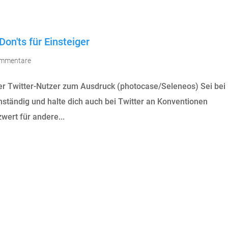
Don'ts für Einsteiger
ommentare
rer Twitter-Nutzer zum Ausdruck (photocase/Seleneos) Sei bei
nständig und halte dich auch bei Twitter an Konventionen
wert für andere...