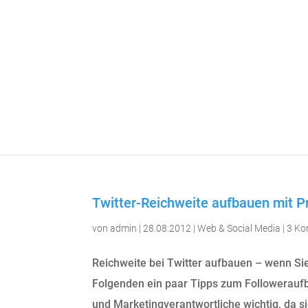
Twitter-Reichweite aufbauen mit Pr
von
admin
|
28.08.2012
|
Web & Social Media
|
3 K
Reichweite bei Twitter aufbauen – wenn Sie 
Folgenden ein paar Tipps zum Followeraufba
und Marketingverantwortliche wichtig, da sie