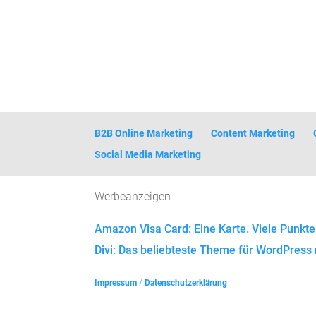
B2B Online Marketing
Content Marketing
Social Media Marketing
Werbeanzeigen
Amazon Visa Card: Eine Karte. Viele Punkte
Divi: Das beliebteste Theme für WordPress 
Impressum
/
Datenschutzerklärung