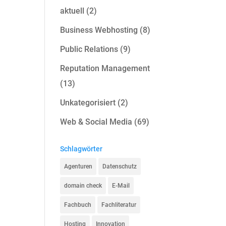
aktuell
(2)
Business Webhosting
(8)
Public Relations
(9)
Reputation Management
(13)
Unkategorisiert
(2)
Web & Social Media
(69)
Schlagwörter
Agenturen
Datenschutz
domain check
E-Mail
Fachbuch
Fachliteratur
Hosting
Innovation