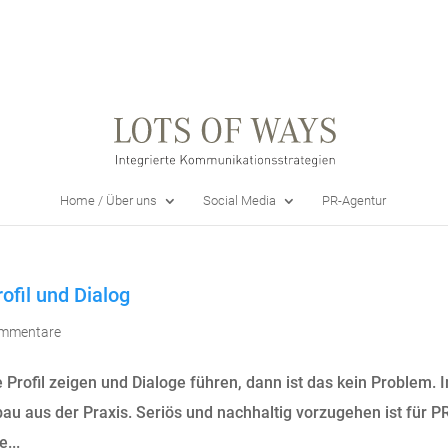
Home / Über uns
Social Media
PR-Agentur
ofil und Dialog
ommentare
Profil zeigen und Dialoge führen, dann ist das kein Problem. 
u aus der Praxis. Seriös und nachhaltig vorzugehen ist für P
...