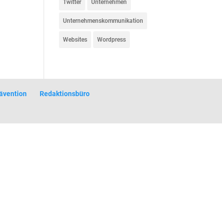
Twitter
Unternehmen
Unternehmenskommunikation
Websites
Wordpress
ävention
Redaktionsbüro