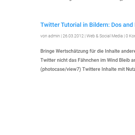
Twitter Tutorial in Bildern: Dos and 
von
admin
|
26.03.2012
|
Web & Social Media
|
0 K
Bringe Wertschätzung für die Inhalte ande
Twitter nicht das Fähnchen im Wind Bleib a
(photocase/view7) Twittere Inhalte mit Nutz