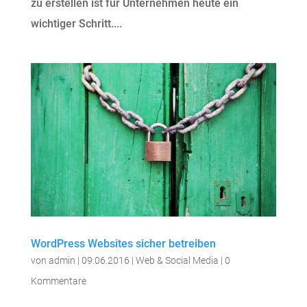
zu erstellen ist für Unternehmen heute ein
wichtiger Schritt....
WordPress Websites sicher betreiben
von
admin
|
09.06.2016
|
Web & Social Media
|
0
Kommentare