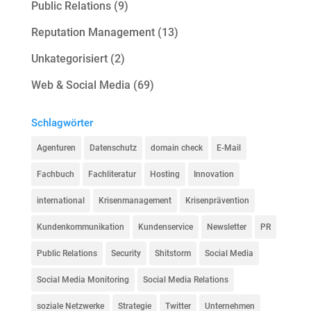
Public Relations
(9)
Reputation Management
(13)
Unkategorisiert
(2)
Web & Social Media
(69)
Schlagwörter
Agenturen
Datenschutz
domain check
E-Mail
Fachbuch
Fachliteratur
Hosting
Innovation
international
Krisenmanagement
Krisenprävention
Kundenkommunikation
Kundenservice
Newsletter
PR
Public Relations
Security
Shitstorm
Social Media
Social Media Monitoring
Social Media Relations
soziale Netzwerke
Strategie
Twitter
Unternehmen