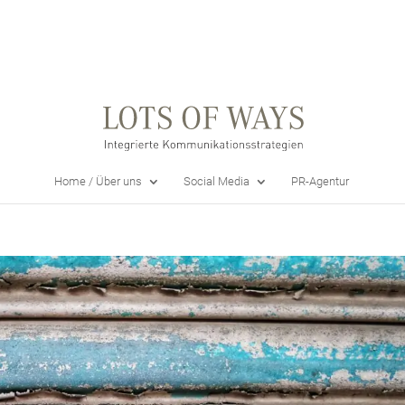
Home / Über uns
Social Media
PR-Agentur