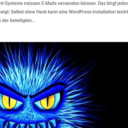
-Systeme müssen E-Mails versenden können. Das birgt jedo
zeigt: Selbst ohne Hack kann eine WordPress-Installation leicht
er beteiligten...