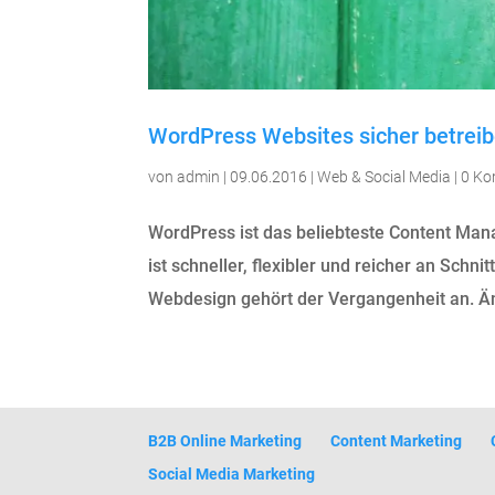
WordPress Websites sicher betrei
von
admin
|
09.06.2016
|
Web & Social Media
|
0 K
WordPress ist das beliebteste Content Man
ist schneller, flexibler und reicher an Schn
Webdesign gehört der Vergangenheit an. Änd
B2B Online Marketing
Content Marketing
Social Media Marketing