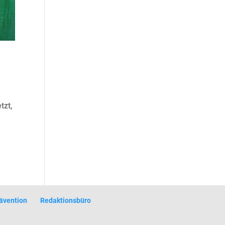
tzt,
ävention
Redaktionsbüro