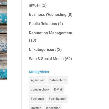
aktuell
(2)
Business Webhosting
(8)
Public Relations
(9)
Reputation Management
(13)
Unkategorisiert
(2)
Web & Social Media
(69)
Schlagwörter
Agenturen
Datenschutz
domain check
E-Mail
Fachbuch
Fachliteratur
Hosting
Innovation