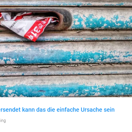
sendet kann das die einfache Ursache sein
ing