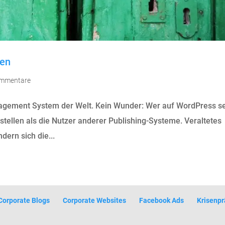
ben
ommentare
agement System der Welt. Kein Wunder: Wer auf WordPress se
ittstellen als die Nutzer anderer Publishing-Systeme. Veraltetes
ern sich die...
Corporate Blogs
Corporate Websites
Facebook Ads
Krisenpr