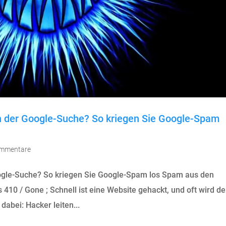
n der Google-Suche? So kriegen Sie Google-Spam
ommentare
ogle-Suche? So kriegen Sie Google-Spam los Spam aus den
410 / Gone ; Schnell ist eine Website gehackt, und oft wird de
dabei: Hacker leiten...