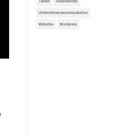
Twitter
Unternehmen
Unternehmenskommunikation
Websites
Wordpress
r