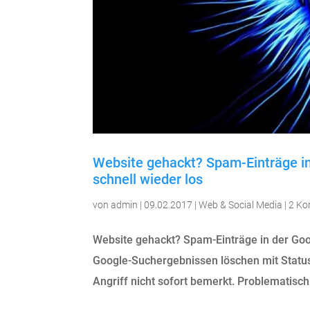
Website gehackt? Spam-Einträge i
schnell wieder los
von
admin
|
09.02.2017
|
Web & Social Media
|
2 K
Website gehackt? Spam-Einträge in der Go
Google-Suchergebnissen löschen mit Status 
Angriff nicht sofort bemerkt. Problematisch 