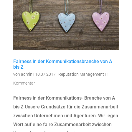
Fairness in der Kommunikationsbranche von A
bis Z
von
admin
|
10.07.2017
|
Reputation Management
|
1
Kommentar
Fairness in der Kommunikations- Branche von A
bis Z Unsere Grundsätze für die Zusammenarbeit
zwischen Unternehmen und Agenturen. Wir legen
Wert auf eine faire Zusammenarbeit zwischen