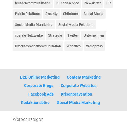
Kundenkommunikation
Kundenservice
Newsletter
PR
Public Relations
Security
Shitstorm
Social Media
Social Media Monitoring
Social Media Relations
soziale Netzwerke
Strategie
Twitter
Unternehmen
Unternehmenskommunikation
Websites
Wordpress
B2B Online Marketing
Content Marketing
Corporate Blogs
Corporate Websites
Facebook Ads
Krisenprävention
Redaktionsbüro
Social Media Marketing
Werbeanzeigen