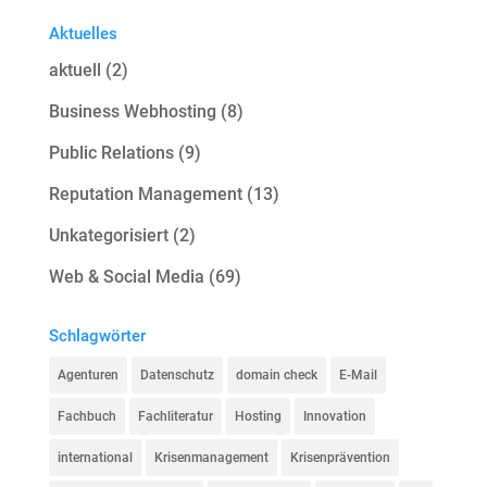
Aktuelles
aktuell
(2)
Business Webhosting
(8)
Public Relations
(9)
Reputation Management
(13)
Unkategorisiert
(2)
Web & Social Media
(69)
Schlagwörter
Agenturen
Datenschutz
domain check
E-Mail
Fachbuch
Fachliteratur
Hosting
Innovation
international
Krisenmanagement
Krisenprävention