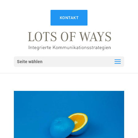
KONTAKT
Seite wählen