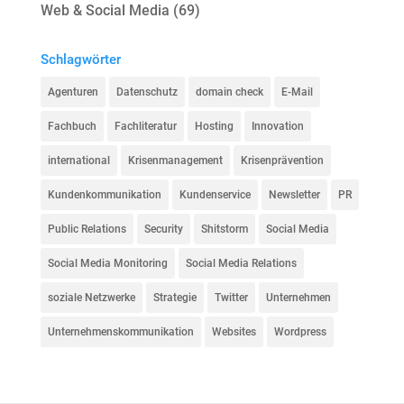
Web & Social Media
(69)
Schlagwörter
Agenturen
Datenschutz
domain check
E-Mail
Fachbuch
Fachliteratur
Hosting
Innovation
international
Krisenmanagement
Krisenprävention
Kundenkommunikation
Kundenservice
Newsletter
PR
Public Relations
Security
Shitstorm
Social Media
Social Media Monitoring
Social Media Relations
soziale Netzwerke
Strategie
Twitter
Unternehmen
Unternehmenskommunikation
Websites
Wordpress