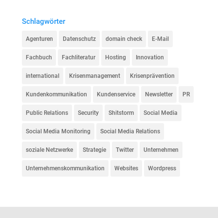
Schlagwörter
Agenturen
Datenschutz
domain check
E-Mail
Fachbuch
Fachliteratur
Hosting
Innovation
international
Krisenmanagement
Krisenprävention
Kundenkommunikation
Kundenservice
Newsletter
PR
Public Relations
Security
Shitstorm
Social Media
Social Media Monitoring
Social Media Relations
soziale Netzwerke
Strategie
Twitter
Unternehmen
Unternehmenskommunikation
Websites
Wordpress