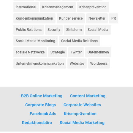
international
Krisenmanagement
Krisenprävention
Kundenkommunikation
Kundenservice
Newsletter
PR
Public Relations
Security
Shitstorm
Social Media
Social Media Monitoring
Social Media Relations
soziale Netzwerke
Strategie
Twitter
Unternehmen
Unternehmenskommunikation
Websites
Wordpress
B2B Online Marketing
Content Marketing
Corporate Blogs
Corporate Websites
Facebook Ads
Krisenprävention
Redaktionsbüro
Social Media Marketing