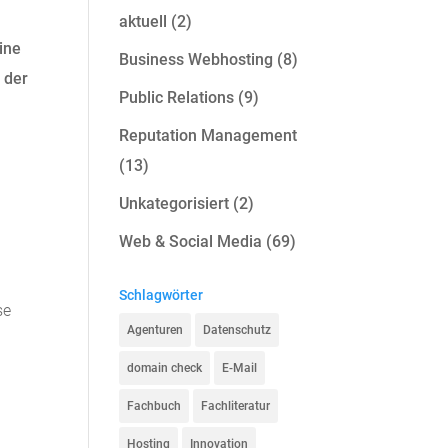
aktuell
(2)
ine
Business Webhosting
(8)
 der
Public Relations
(9)
Reputation Management
(13)
Unkategorisiert
(2)
Web & Social Media
(69)
Schlagwörter
se
Agenturen
Datenschutz
domain check
E-Mail
Fachbuch
Fachliteratur
Hosting
Innovation