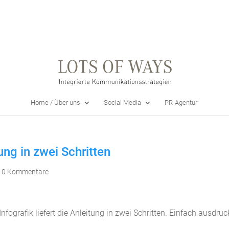
Home / Über uns
Social Media
PR-Agentur
ung in zwei Schritten
|
0 Kommentare
fografik liefert die Anleitung in zwei Schritten. Einfach ausdru